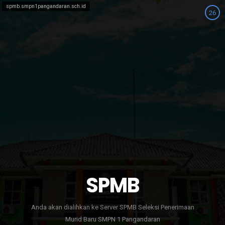
spmb.smpn1pangandaran.sch.id
26
Anda akan dialihkan ke Server SPMB
SPMB
Anda akan dialihkan ke Server SPMB Seleksi Penerimaan
Murid Baru SMPN 1 Pangandaran